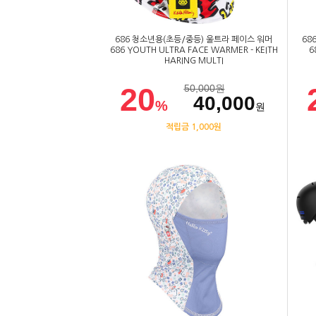
686 청소년용(초등/중등) 울트라 페이스 워머
68
686 YOUTH ULTRA FACE WARMER - KEITH
6
HARING MULTI
20
50,000
원
40,000
%
원
적립금 1,000원