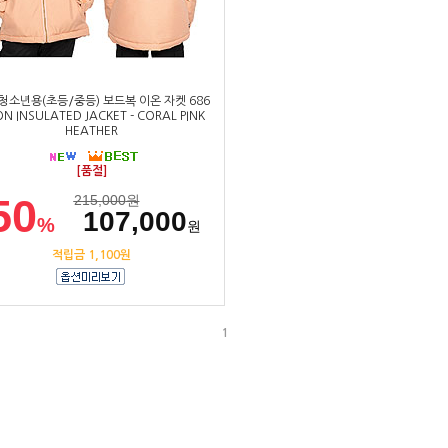
 청소년용(초등/중등) 보드복 이온 자켓 686
N INSULATED JACKET - CORAL PINK
HEATHER
[품절]
50
215,000
원
107,000
%
원
적립금 1,100원
1