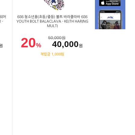
 워머
686 청소년용(초등/중등) 볼트 바라클라바 686
 -
YOUTH BOLT BALACLAVA - KEITH HARING
MULTI
20
50,000
원
40,000
%
원
원
적립금 1,000원