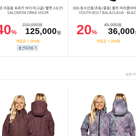
 아동용 오르카 바이저(고글) 헬멧 24/25
686 청소년용(초등/중등) 볼트 바라클라바
SALOMON ORKA VISOR
YOUTH BOLT BALACLAVA - BLAC
40
20
210,000
원
45,000
원
125,000
36,000
%
%
원
적립금 1,000원
적립금 1,000원
낮은가