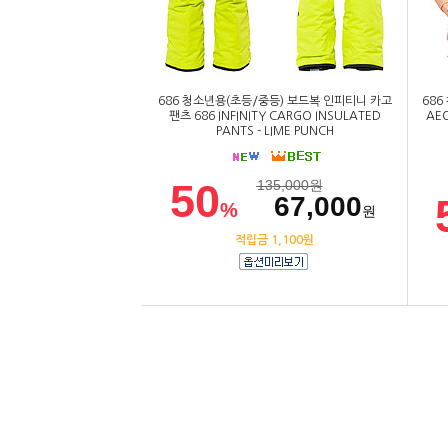
686 청소년용(초등/중등) 보드복 인피티니 카고
686
팬츠 686 INFINITY CARGO INSULATED
AEO
PANTS - LIME PUNCH
50
135,000
원
67,000
%
원
적립금 1,100원