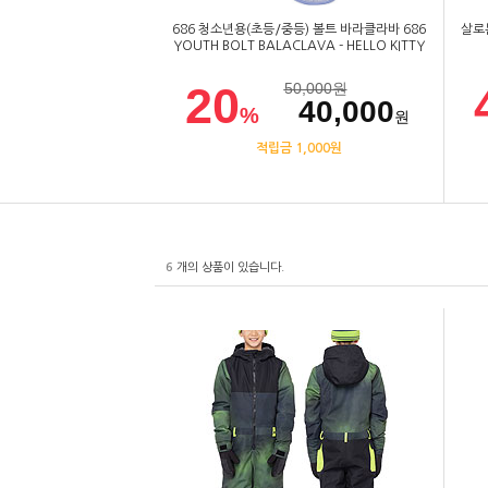
686 청소년용(초등/중등) 볼트 바라클라바 686
살로몬
YOUTH BOLT BALACLAVA - HELLO KITTY
20
50,000
원
40,000
%
원
적립금 1,000원
6
개의 상품이 있습니다.