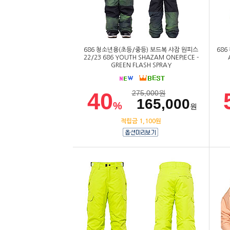
686 청소년용(초등/중등) 보드복 샤잠 원피스
686
22/23 686 YOUTH SHAZAM ONEPIECE -
GREEN FLASH SPRAY
40
275,000
원
165,000
%
원
적립금 1,100원