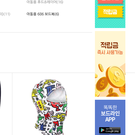
아동용 후드&레이어(16)
(11)
아동용 686 보드복(6)