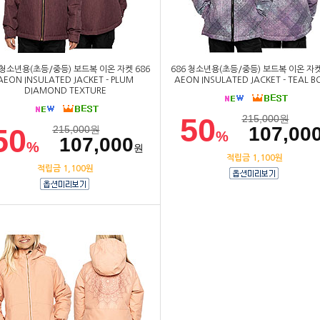
 청소년용(초등/중등) 보드복 이온 자켓 686
686 청소년용(초등/중등) 보드복 이온 자켓
AEON INSULATED JACKET - PLUM
AEON INSULATED JACKET - TEAL 
DIAMOND TEXTURE
50
215,000
원
50
107,00
215,000
원
%
107,000
%
원
적립금 1,100원
적립금 1,100원