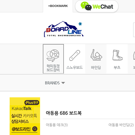
+BOOKMARK
아동용 686 보드복
아동용 데크(3)
아동용 바인딩(2)