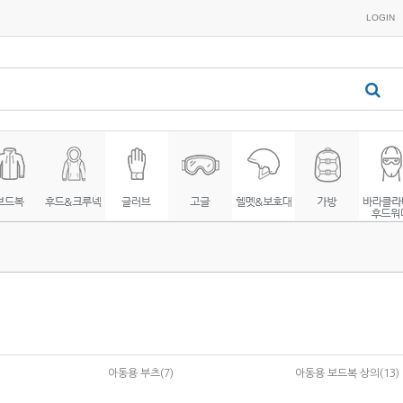
LOGIN
아동용 부츠(7)
아동용 보드복 상의(13)