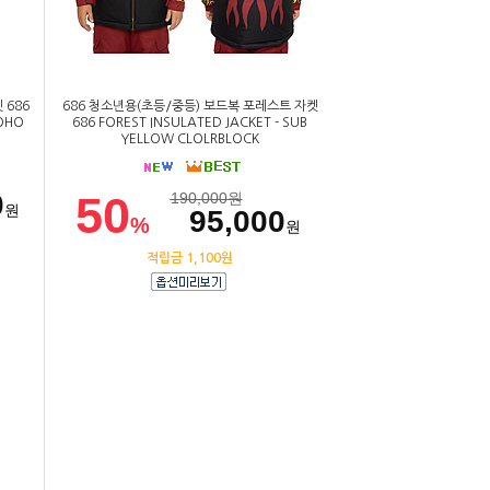
 686
686 청소년용(초등/중등) 보드복 포레스트 자켓
BOHO
686 FOREST INSULATED JACKET - SUB
YELLOW CLOLRBLOCK
0
50
190,000
원
원
95,000
%
원
적립금 1,100원