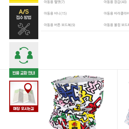
아동용 헬멧(7)
아동용 장갑(48)
아동용 비니(15)
아동용 바라클라바
아동용 버튼 보드복(9)
아동용 볼컴 보드복