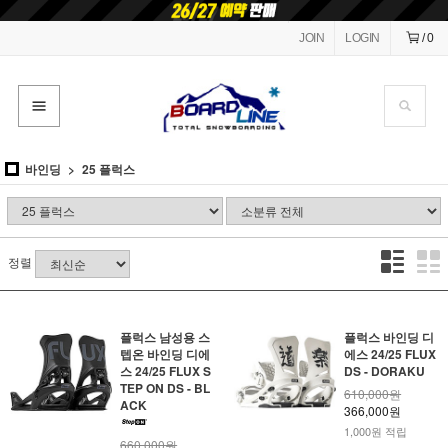
JOIN
LOGIN
/
0
바인딩
25 플럭스
정렬
플럭스 남성용 스
플럭스 바인딩 디
텝온 바인딩 디에
에스 24/25 FLUX
스 24/25 FLUX S
DS - DORAKU
TEP ON DS - BL
610,000원
ACK
366,000원
1,000원 적립
660,000원