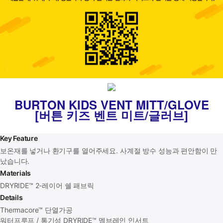
BURTON KIDS VENT MITT/GLOVE
[버튼 키즈 벤트 미트/글러브]
Key Feature
보온재를 넣거나 환기구를 열어주세요. 사계절 방수 성능과 편안함이 만
났습니다.
Materials
DRYRIDE™ 2-레이어 쉘 패브릭
Details
Thermacore™ 단열가공
워터프루프 / 통기성 DRYRIDE™ 멤브레인 인서트