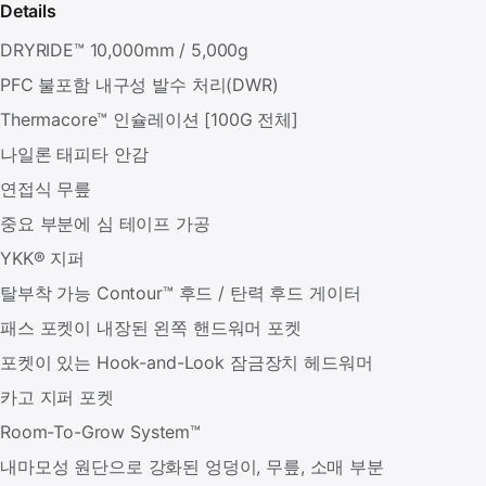
Details
DRYRIDE™ 10,000mm / 5,000g
PFC 불포함 내구성 발수 처리(DWR)
Thermacore™ 인슐레이션 [100G 전체]
나일론 태피타 안감
연접식 무릎
중요 부분에 심 테이프 가공
YKK® 지퍼
탈부착 가능 Contour™ 후드 / 탄력 후드 게이터
패스 포켓이 내장된 왼쪽 핸드워머 포켓
포켓이 있는 Hook-and-Look 잠금장치 헤드워머
카고 지퍼 포켓
Room-To-Grow System™
내마모성 원단으로 강화된 엉덩이, 무릎, 소매 부분