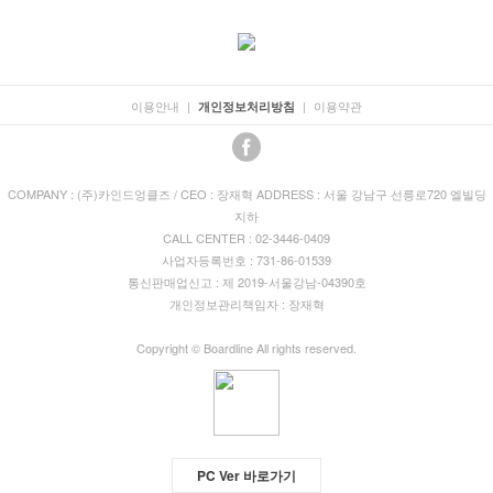
이용안내
|
|
이용약관
개인정보처리방침
COMPANY : (주)카인드엉클즈 / CEO : 장재혁 ADDRESS : 서울 강남구 선릉로720 엘빌딩
지하
CALL CENTER : 02-3446-0409
사업자등록번호 : 731-86-01539
통신판매업신고 : 제 2019-서울강남-04390호
개인정보관리책임자 : 장재혁
Copyright © Boardline All rights reserved.
PC Ver 바로가기