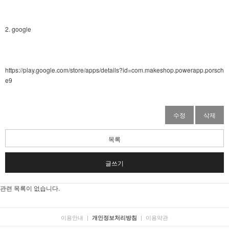
2. google
https://play.google.com/store/apps/details?id=com.makeshop.powerapp.porsch
e9
수정
삭제
목록
글쓰기
관련 목록이 없습니다.
이용안내
|
|
이용약관
개인정보처리방침