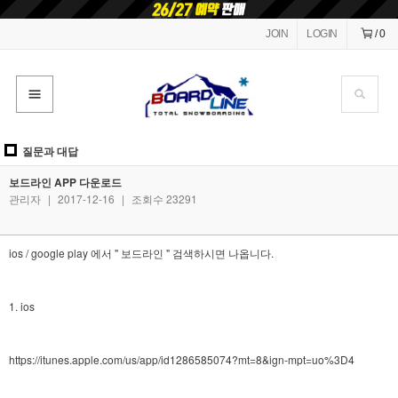
JOIN
LOGIN
/
0
질문과 대답
보드라인 APP 다운로드
관리자
|
2017-12-16
|
조회수 23291
ios / google play 에서 " 보드라인 " 검색하시면 나옵니다.
1. ios
https://itunes.apple.com/us/app/id1286585074?mt=8&ign-mpt=uo%3D4