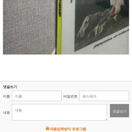
댓글쓰기
이름
비밀번호
댓글쓰기
내용
자동입력방지 프로그램