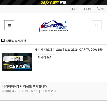
JOIN
LOGIN
/
0
상품리뷰게시판
캐피타 디오에이 스노우보드 23/24 CAPITA DOA 150
자세히 보기
네이버페이에서 작성된 후기입니다.
네이버 페이
|
2025-06-15
|
조회수 205