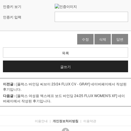
인증키 보기
인증키 입력
수정
삭제
답변
목록
글쓰기
이전글 :
[플럭스 바인딩 씨브이 23/24 FLUX CV - GRAY]
네이버페이에서 작성된
후기입니다.
다음글 :
[플럭스 여성용 엑스에프 보드 바인딩 24/25 FLUX WOMEN'S XF]
네이
버페이에서 작성된 후기입니다.
이용안내
|
|
이용약관
개인정보처리방침