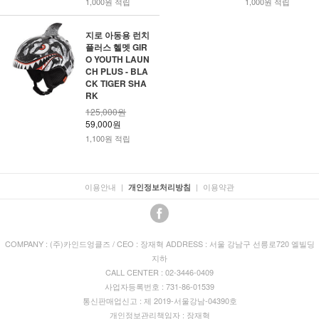
1,000원 적립
1,000원 적립
지로 아동용 런치
플러스 헬멧 GIR
O YOUTH LAUN
CH PLUS - BLA
CK TIGER SHA
RK
125,000원
59,000원
1,100원 적립
이용안내
|
|
이용약관
개인정보처리방침
COMPANY : (주)카인드엉클즈 / CEO : 장재혁 ADDRESS : 서울 강남구 선릉로720 엘빌딩
지하
CALL CENTER : 02-3446-0409
사업자등록번호 : 731-86-01539
통신판매업신고 : 제 2019-서울강남-04390호
개인정보관리책임자 : 장재혁