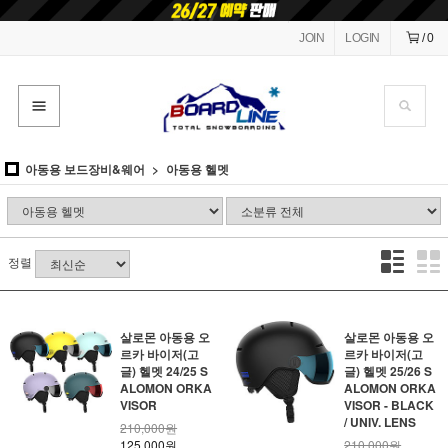
JOIN
LOGIN
/
0
아동용 보드장비&웨어
아동용 헬멧
정렬
살로몬 아동용 오
살로몬 아동용 오
르카 바이저(고
르카 바이저(고
글) 헬멧 24/25 S
글) 헬멧 25/26 S
ALOMON ORKA
ALOMON ORKA
VISOR
VISOR - BLACK
/ UNIV. LENS
210,000원
125,000원
210,000원