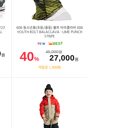
/23
686 청소년용(초등/중등) 볼트 바라클라바 686
AL
YOUTH BOLT BALACLAVA - LIME PUNCH
STRIPE
40
0
45,000
원
원
27,000
%
원
적립금 1,000원