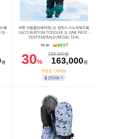
보드복
버튼 아동용(8세이하) 2L 원피스 스노우보드복
CE -
24/25 BURTON TODDLER 2L ONE PIECE -
DEEP EMERALD/REGAL TEAL
30
233,000
원
0
163,000
%
원
원
적립금 1,000원