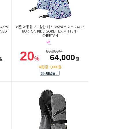
4/25
버튼 아동용 보드장갑 키즈 고어텍스 미트 24/25
INED
BURTON KIDS GORE-TEX MITTEN -
CHEETAH
20
80,000
원
64,000
%
원
원
적립금 1,000원