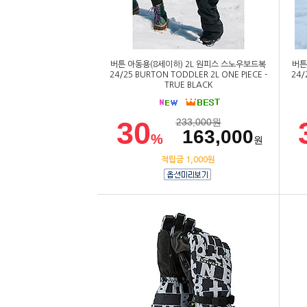
버튼 아동용(8세이하) 2L 원피스 스노우보드복
버튼
24/25 BURTON TODDLER 2L ONE PIECE -
24/
TRUE BLACK
30
233,000
원
163,000
%
원
적립금 1,000원