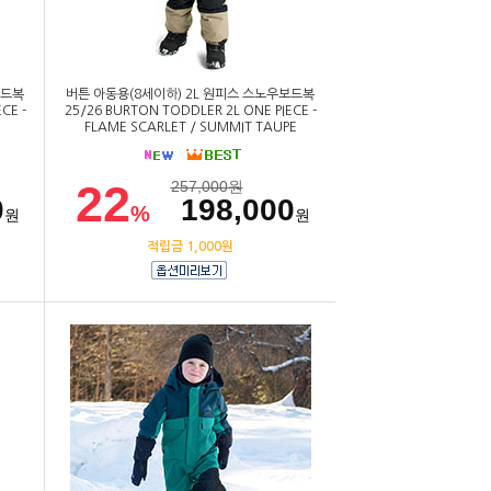
보드복
버튼 아동용(8세이하) 2L 원피스 스노우보드복
CE -
25/26 BURTON TODDLER 2L ONE PIECE -
FLAME SCARLET / SUMMIT TAUPE
22
257,000
원
0
198,000
%
원
원
적립금 1,000원