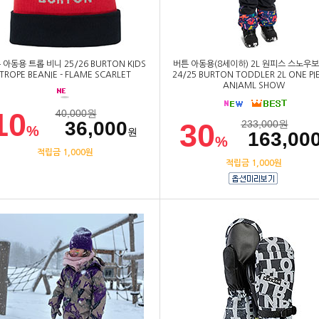
 아동용 트롭 비니 25/26 BURTON KIDS
버튼 아동용(8세이하) 2L 원피스 스노우
TROPE BEANIE - FLAME SCARLET
24/25 BURTON TODDLER 2L ONE PIE
ANIAML SHOW
10
40,000
원
36,000
30
233,000
원
%
원
163,00
%
적립금 1,000원
적립금 1,000원