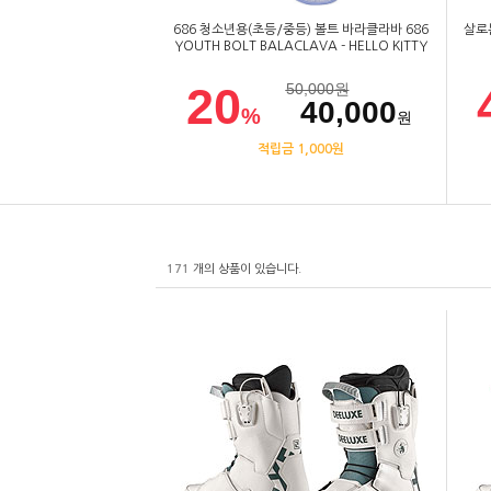
686 청소년용(초등/중등) 볼트 바라클라바 686
살로몬
YOUTH BOLT BALACLAVA - HELLO KITTY
20
50,000
원
40,000
%
원
적립금 1,000원
171
개의 상품이 있습니다.