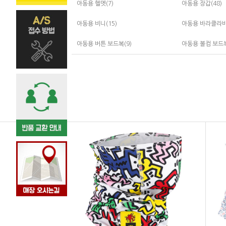
아동용 헬멧(7)
아동용 장갑(48)
아동용 비니(15)
아동용 바라클라바
아동용 버튼 보드복(9)
아동용 볼컴 보드복