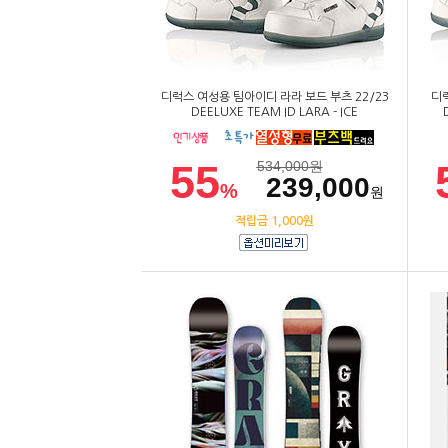
디럭스 여성용 팀아이디 라라 보드 부츠 22/23
디럭
DEELUXE TEAM ID LARA - ICE
55
534,000
원
239,000
%
원
적립금 1,000원