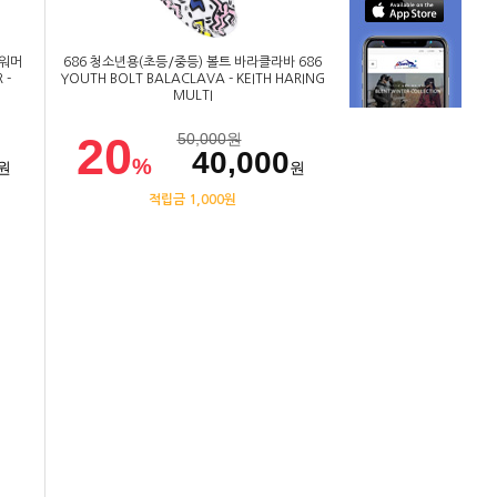
 워머
686 청소년용(초등/중등) 볼트 바라클라바 686
 -
YOUTH BOLT BALACLAVA - KEITH HARING
MULTI
20
50,000
원
40,000
%
원
원
적립금 1,000원