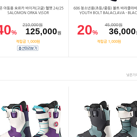
 아동용 오르카 바이저(고글) 헬멧 24/25
686 청소년용(초등/중등) 볼트 바라클라바
SALOMON ORKA VISOR
YOUTH BOLT BALACLAVA - BLAC
40
20
210,000
원
45,000
원
125,000
36,000
%
%
원
적립금 1,000원
적립금 1,000원
낮은가