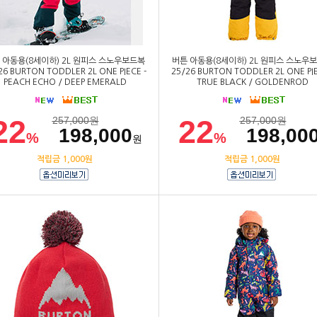
 아동용(8세이하) 2L 원피스 스노우보드복
버튼 아동용(8세이하) 2L 원피스 스노우
26 BURTON TODDLER 2L ONE PIECE -
25/26 BURTON TODDLER 2L ONE PIE
PEACH ECHO / DEEP EMERALD
TRUE BLACK / GOLDENROD
22
22
257,000
원
257,000
원
198,000
198,00
%
%
원
적립금 1,000원
적립금 1,000원