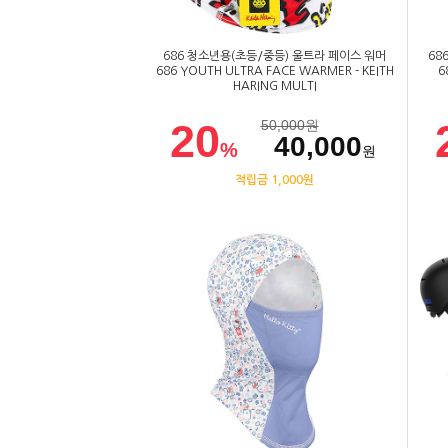
686 청소년용(초등/중등) 울트라 페이스 워머
68
686 YOUTH ULTRA FACE WARMER - KEITH
6
HARING MULTI
20
50,000
원
40,000
%
원
적립금 1,000원