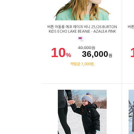
버튼 아동용 에코 레이크 비니 25/26 BURTON
버튼
KIDS ECHO LAKE BEANIE - AZALEA PINK
10
40,000
원
36,000
%
원
적립금 1,000원