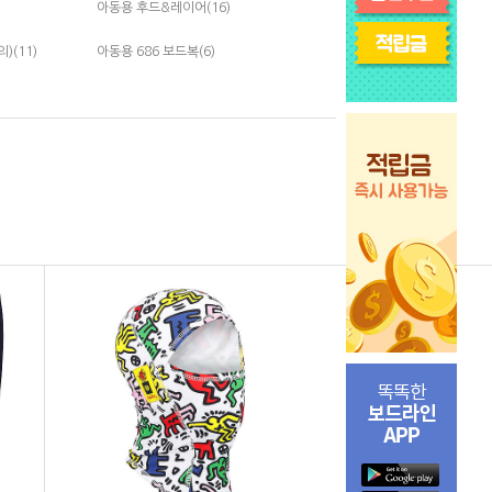
아동용 후드&레이어(16)
(11)
아동용 686 보드복(6)