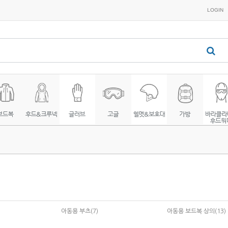
LOGIN
아동용 부츠(7)
아동용 보드복 상의(13)