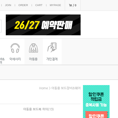
JOIN
ORDER
CART
MYPAGE
0
Home
>
아동용 보드장비&웨어
아동용 보드복 하의(13)