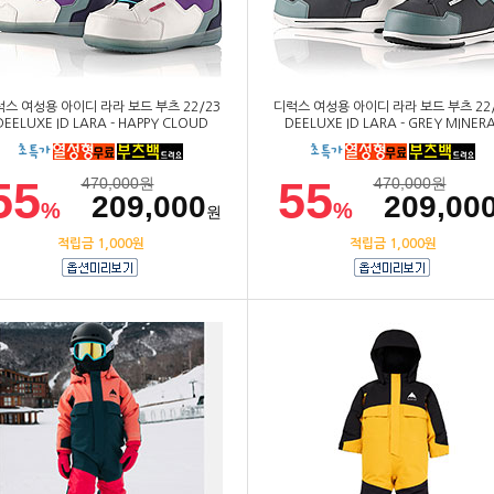
스 여성용 아이디 라라 보드 부츠 22/23
디럭스 여성용 아이디 라라 보드 부츠 22
DEELUXE ID LARA - HAPPY CLOUD
DEELUXE ID LARA - GREY MINER
55
55
470,000
원
470,000
원
209,000
209,00
%
%
원
적립금 1,000원
적립금 1,000원