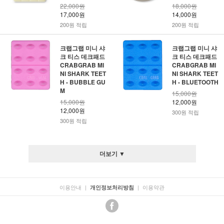
22,000원
18,000원
17,000원
14,000원
200원 적립
200원 적립
크랩그랩 미니 샤
크랩그랩 미니 샤
크 티스 데크패드
크 티스 데크패드
CRABGRAB MI
CRABGRAB MI
NI SHARK TEET
NI SHARK TEET
H - BUBBLE GU
H - BLUETOOTH
M
15,000원
15,000원
12,000원
12,000원
300원 적립
300원 적립
더보기 ▼
이용안내
|
|
이용약관
개인정보처리방침