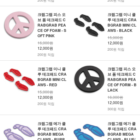
200원 적립
200원 적립
크랩그랩 피스 오
크랩그랩 미니 클
브 폼 데크패드 C
루 데크패드 CRA
RABGRAB PEA
BGRAB MINI CL
CE OF FOAM - S
AWS - BLACK
OFT PINK
15,000원
16,000원
12,000원
12,000원
200원 적립
200원 적립
크랩그랩 미니 클
크랩그랩 피스 오
루 데크패드 CRA
브 폼 데크패드 C
BGRAB MINI CL
RABGRAB PEA
AWS - RED
CE OF FORM - B
LACK
15,000원
12,000원
16,000원
12,000원
200원 적립
300원 적립
크랩그랩 메가 클
크랩그랩 메가 클
루 데크패드 CRA
루 데크패드 CRA
BGRAB MEGA
BGRAB MEGA
CLAWS - PURP
CLAWS - BLUE/