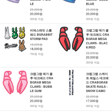
LE
BLUE
25,000원
25,000원
20,000원
20,000원
300원 적립
300원 적립
비에스래빗 스톰
크랩그랩 메가 클
패드 BSRABBIT
루 데크패드 CRA
STORM PAD
BGRAB MEGA
CLAWS - BLAC
18,000원
K/RED
18,000원
25,000원
700원 적립
20,000원
300원 적립
크랩그랩 메가 클
크랩그랩 스케이
루 데크패드 CRA
트 레일스 데크패
BGRAB MEGA
드 CRABGRAB
CLAWS - BUBB
SKATE RAILS -
LE GUM
SNOW CAMO
25,000원
22,000원
20,000원
17,000원
300원 적립
300원 적립